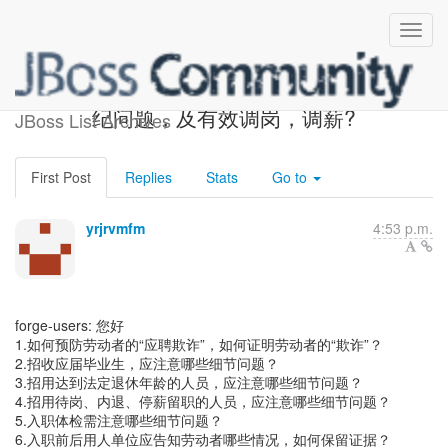
forge-users:如何处理员工违
纪问题，及有效调岗，调薪?
JBoss List Archives
First Post
Replies
Stats
Go to
yrjrvmfm
4:53 p.m.
forge-users: 您好
1.如何预防劳动者的“应聘欺诈”，如何证明劳动者的“欺诈”？
2.招收应届毕业生，应注意哪些细节问题？
3.招用达到法定退休年龄的人员，应注意哪些细节问题？
4.招用待岗、内退、停薪留职的人员，应注意哪些细节问题？
5.入职体检需注意哪些细节问题？
6.入职前后用人单位应告知劳动者哪些情况，如何保留证据？