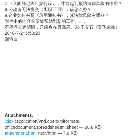
7.《入职登记表》如何设计，才能起到预防法律风险的作用？
8.劳动者无法提交《离职证明》，该怎么办？
9.企业如何书写《录用通知书》，其法律风险有哪些？
附件中的内容希望能帮助到您的工作。。。
不畏浮云遮望眼，只缘身在最高层。宋·王安石《登飞来峰》
2016-7-215:53:29
回诗白
Attachments:
.xlsx
(application/vnd.openxmlformats-
officedocument.spreadsheetml.sheet — 20.6 KB)
attachment.html
(text/html — 7.6 KB)