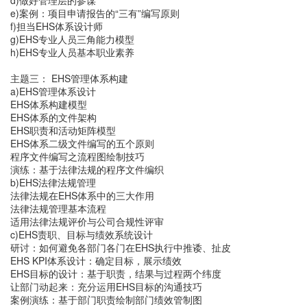
d)做好管理层的参谋
e)案例：项目申请报告的“三有”编写原则
f)担当EHS体系设计师
g)EHS专业人员三角能力模型
h)EHS专业人员基本职业素养
主题三： EHS管理体系构建
a)EHS管理体系设计
EHS体系构建模型
EHS体系的文件架构
EHS职责和活动矩阵模型
EHS体系二级文件编写的五个原则
程序文件编写之流程图绘制技巧
演练：基于法律法规的程序文件编织
b)EHS法律法规管理
法律法规在EHS体系中的三大作用
法律法规管理基本流程
适用法律法规评价与公司合规性评审
c)EHS责职、目标与绩效系统设计
研讨：如何避免各部门各门在EHS执行中推诿、扯皮
EHS KPI体系设计：确定目标，展示绩效
EHS目标的设计：基于职责，结果与过程两个纬度
让部门动起来：充分运用EHS目标的沟通技巧
案例演练：基于部门职责绘制部门绩效管制图