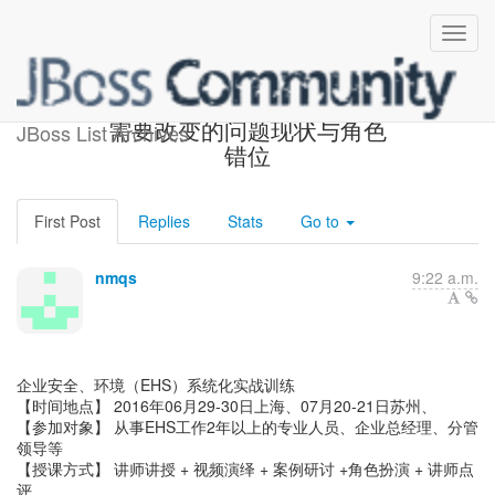
jbug-leaders:EHS专业人员
需要改变的问题现状与角色
JBoss List Archives
错位
First Post
Replies
Stats
Go to
nmqs
9:22 a.m.
企业安全、环境（EHS）系统化实战训练
【时间地点】 2016年06月29-30日上海、07月20-21日苏州、
【参加对象】 从事EHS工作2年以上的专业人员、企业总经理、分管
领导等
【授课方式】 讲师讲授 + 视频演绎 + 案例研讨 +角色扮演 + 讲师点
评