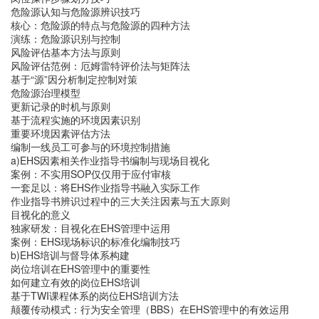
危险源认知与危险源辨识技巧
核心：危险源的特点与危险源的四种方法
演练：危险源识别与控制
风险评估基本方法与原则
风险评估范例：厄姆雷特评价法与矩阵法
基于“源”因分析制定控制对策
危险源治理模型
更新记录的时机与原则
基于流程实施的环境因素识别
重要环境因素评估方法
编制一线员工可参与的环境控制措施
a)EHS因素相关作业指导书编制与现场目视化
案例：不实用SOP仅仅用于应付审核
一套足以：将EHS作业指导书融入实际工作
作业指导书辨识过程中的三大关注因素与五大原则
目视化的意义
独家研发：目视化在EHS管理中运用
案例：EHS现场标识的标准化编制技巧
b)EHS培训与督导体系构建
岗位培训在EHS管理中的重要性
如何建立有效的岗位EHS培训
基于TWI课程体系的岗位EHS培训方法
颠覆传动模式：行为安全管理（BBS）在EHS管理中的有效运用