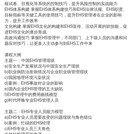
核试卷、目视化等系统的控制技巧，提升风险控制的实战能力
EHS体系构建 掌握EHS体系构建技巧和EHS法律法规、EHS职责、
目标指标等关键工具的使用技巧，提升EHS管理者在企业的影响
力，提升工作效率
文化构建 掌握EHS文化的构建和EHS宣传、活动开展的软技能，促
进EHS文化的逐步形成
高效沟通技巧 掌握EHS管理中，不同部门、上下级人员的沟通和问
题应对技巧，让更多人主动参与到EHS工作中来
课程大纲
主题一：中国EHS管理现状
a)安全生产发展状况与中国安全生产现状
b)职业病防治发病情况与企业职业病管理现状
c)我国地理环境污染状况
d)案例：EHS事故对企业的影响
e)国内企业EHS管理的五大缺陷
f)EHS管理中的费用曲线模型
g)时代呼唤专业EHS管理人员
主题二：EHS专业人员能力模型
a)EHS专业人员需要改变的问题现状与角色错位
b)案例：忙碌的EHS经理
c)EHS专业人员三大角色