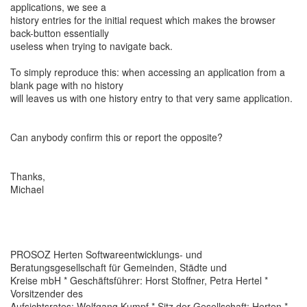
applications, we see a
history entries for the initial request which makes the browser
back-button essentially
useless when trying to navigate back.
To simply reproduce this: when accessing an application from a
blank page with no history
will leaves us with one history entry to that very same application.
Can anybody confirm this or report the opposite?
Thanks,
Michael
PROSOZ Herten Softwareentwicklungs- und
Beratungsgesellschaft für Gemeinden, Städte und
Kreise mbH * Geschäftsführer: Horst Stoffner, Petra Hertel *
Vorsitzender des
Aufsichtsrates: Wolfgang Kumpf * Sitz der Gesellschaft: Herten *