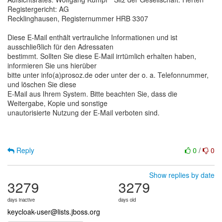
Registergericht: AG
Recklinghausen, Registernummer HRB 3307
Diese E-Mail enthält vertrauliche Informationen und ist
ausschließlich für den Adressaten
bestimmt. Sollten Sie diese E-Mail irrtümlich erhalten haben,
informieren Sie uns hierüber
bitte unter info(a)prosoz.de oder unter der o. a. Telefonnummer,
und löschen Sie diese
E-Mail aus Ihrem System. Bitte beachten Sie, dass die
Weitergabe, Kopie und sonstige
unautorisierte Nutzung der E-Mail verboten sind.
Reply
0
/
0
Show replies by date
3279
3279
days inactive
days old
keycloak-user@lists.jboss.org