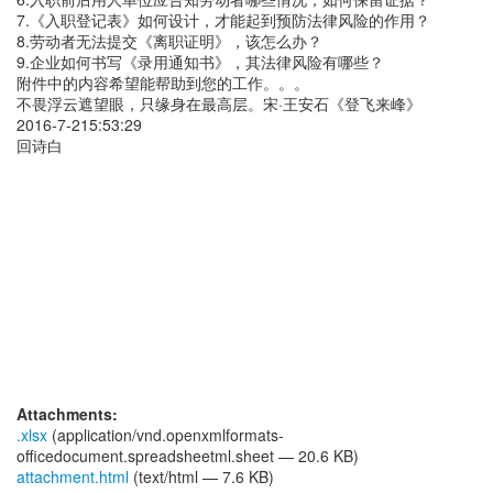
7.《入职登记表》如何设计，才能起到预防法律风险的作用？
8.劳动者无法提交《离职证明》，该怎么办？
9.企业如何书写《录用通知书》，其法律风险有哪些？
附件中的内容希望能帮助到您的工作。。。
不畏浮云遮望眼，只缘身在最高层。宋·王安石《登飞来峰》
2016-7-215:53:29
回诗白
Attachments:
.xlsx
(application/vnd.openxmlformats-
officedocument.spreadsheetml.sheet — 20.6 KB)
attachment.html
(text/html — 7.6 KB)