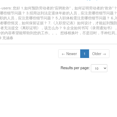
tudio-users: 您好 1.如何预防劳动者的“应聘欺诈”，如何证明劳动者的“欺诈”
哪些细节问题？ 3.招用达到法定退休年龄的人员，应注意哪些细节问题？ 
职的人员，应注意哪些细节问题？ 5.入职体检需注意哪些细节问题？ 6.
者哪些情况，如何保留证据？ 7.《入职登记表》如何设计，才能起到预
劳动者无法提交《离职证明》，该怎么办？ 9.企业如何书写《录用通知书》
中的内容希望能帮助到您的工作。。。 想移根换叶，尽是旧时，手种红药。 201
59 充涵春
← Newer
1
Older →
Results per page: