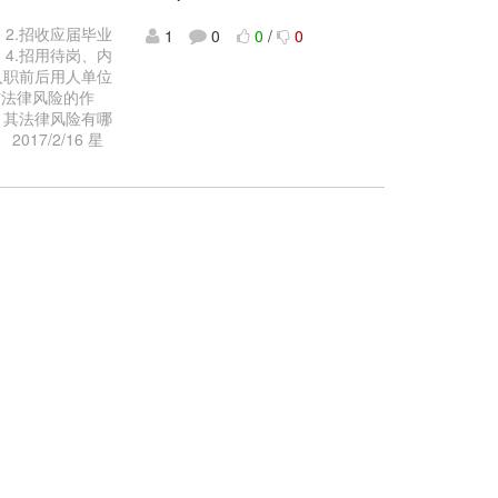
？ 2.招收应届毕业
1
0
0
/
0
4.招用待岗、内
入职前后用人单位
防法律风险的作
，其法律风险有哪
7/2/16 星