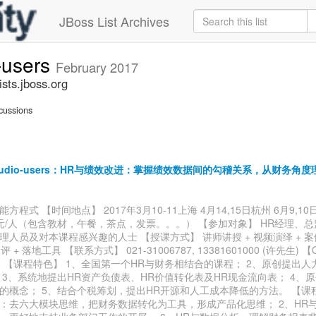
JBoss List Archives
-users
February 2017
sts.jboss.org
cussions
studio-users：HR与绩效改进：掌握绩效数据间的勾稽关系，从财务角度
方程式 【时间地点】 2017年3月10-11上海 4月14,15日杭州 6月9,1
80元/人（包含教材，午餐，茶点，发票。。。） 【参加对象】 HR经理、
理人员及对本课程感兴趣的人士 【授课方式】 讲师讲授 + 视频演绎 + 案
评 + 落地工具 【联系方式】 021-31006787, 13381601000 (许先生) 
8808 【课程特色】 1、全国第一个HR与财务相结合的课程； 2、原创提出
 3、系统地提出HR资产负债表、HR价值转化表及HR现金流向表； 4、
的概念； 5、结合个税筹划，提出HR开源和人工成本降低的方法。 【课程
：去六大模块思维，把财务数据转化为工具，形成产品化思维； 2、HR