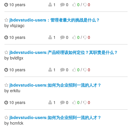
10 years
1
0
0
/
0
jbdevstudio-users：管理者最大的挑战是什么？
by vfqzagc
10 years
1
0
0
/
0
jbdevstudio-users:产品经理该如何定位？其职责是什么？
by bvldfgx
10 years
1
0
0
/
0
jbdevstudio-users:如何为企业招到一流的人才？
by erkitu
10 years
1
0
0
/
0
jbdevstudio-users:如何为企业招到一流的人才？
by hcmfck