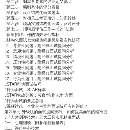
第二步，编写各要素的详细定义说明
第三步，编制具体的评分表格
第四步，设计结构化面试题库
第五步，对相关主考官培训，知识转移
第六步，现场实施结构化面试，及时评分
第七步，招聘后评估工作---“321”法则
衡量招聘工作的绩效评估指标
结构化面试七大经典问题类别及实施技巧
1、背景性问题，附经典面试提问分析；
2、意愿性问题，附经典面试提问分析；
3、情境性问题，附经典面试提问分析；
4、压力性问题，附经典面试提问分析；
5、智能性问题，附经典面试提问分析；
6、专业性问题，附经典面试提问分析；
7、行为性题目，附经典面试提问分析；
STAR行为面试技巧
行为面试---STAR样本
STAR实战分析：考察“培养人才”方面
行为面试的要点总结
视频讨论：企业主考官的面试技巧有何评价？
第四单元 升级版的面试提问技巧---如何提高面试的精准度
『人才测评技术』三大工具实现精准面试
一、心理测验（附参考测验量表）
二、评价中心技术