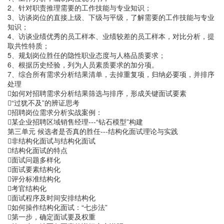
2、针对职责推理需要的工作技能与专业知识；
3、访谈岗位的直接上级、下级与平级，了解需要的工作技能与专业
知识；
4、访谈业绩优秀的员工样本、业绩较差的员工样本，对比分析，提
取共性特质；
5、规划岗位胜任的隐性职业态度与人格品质要求；
6、根据历史经验，列为人员素质要求的加分项。
7、综合所有需求分析结果清单，去掉重复项，归纳必要项，并排序
处理
如何对招聘需求分析结果筛选与排序，形成关键面试要素
“过犹不及”的辨证思考
招聘岗位需求分析实战案例：
某企业招聘区域销售经理---“钻石模型”构建
第三单元 候选者是否真的胜任---结构化面试理论与实践
非结构化面试与结构化面试
结构化面试的特点
面试问题多样化
面试要素结构化
评分标准结构化
考官结构化
面试程序及时间安排结构化
如何操作结构化面试：“七步法”
第一步，确定面试要及权重