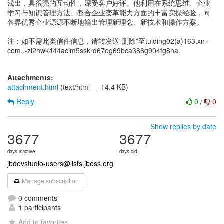
浅出，具很强的互动性，深受客户好评。他利用在系统思维、企业
学习与知识管理方法、整合企业变革能力方面的丰富实操经验，向
各界优秀企业源源不断地输出管理新理念、新技术和操作方案。
注：如不需此类信件信息，请转发送“删除”至tuiding02(a)163.xn--
com,,-zl2hwk444acim5sskrd67og69bca386g904fg8ha.
Attachments:
attachment.html
(text/html — 14.4 KB)
Reply
0
/
0
Show replies by date
3677
3677
days inactive
days old
jbdevstudio-users@lists.jboss.org
Manage subscription
0 comments
1 participants
Add to favorites