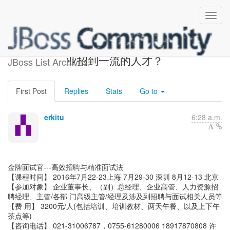
jbdevstudio-users:如何为企
业招到一流的人才？
JBoss List Archives
First Post
Replies
Stats
Go to
erkitu
6:28 a.m.
金牌面试官---高效招聘与精准面试法
【课程时间】 2016年7月22-23上海 7月29-30 深圳 8月12-13 北京
【参加对象】 企业董事长、（副）总经理、企业高管、人力资源招
聘经理、主管/各部 门高级主管/经理及涉及到招聘与面试相关人员等
【费 用】 3200元/人(包括培训、培训教材、两天午餐、以及上下午
茶点等)
【咨询电话】 021-31006787，0755-61280006 18917870808 许