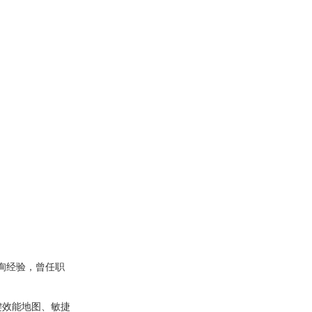
询经验，曾任职
键效能地图、敏捷