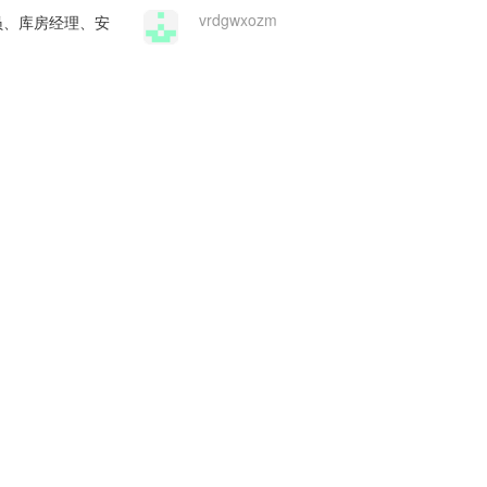
vrdgwxozm
员、库房经理、安