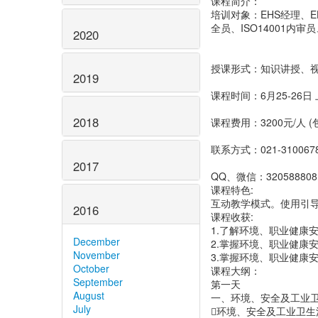
课程简介：
培训对象：EHS经理、
全员、ISO14001内审员
2020
授课形式：知识讲授、
2019
课程时间：6月25-26日
2018
课程费用：3200元/人
联系方式：021-3100678
2017
QQ、微信：320588808
课程特色:
互动教学模式。使用引
2016
课程收获:
1.了解环境、职业健康
December
2.掌握环境、职业健康
November
3.掌握环境、职业健康
October
课程大纲：
September
第一天
August
一、环境、安全及工业
July
环境、安全及工业卫