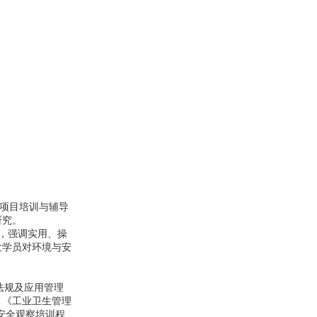
理项目培训与辅导
研究。
，强调实用、操
发学员对环境与安
法规及应用管理
、《工业卫生管理
P安全观察培训程