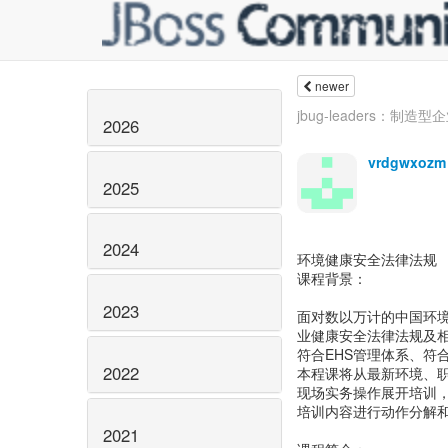
newer
jbug-leaders：
2026
vrdgwxozm
2025
2024
环境健康安全法律法规
课程背景：
2023
面对数以万计的中国环
业健康安全法律法规及
符合EHS管理体系、符
2022
本程课将从最新环境、
现场实务操作展开培训
培训内容进行动作分解
2021