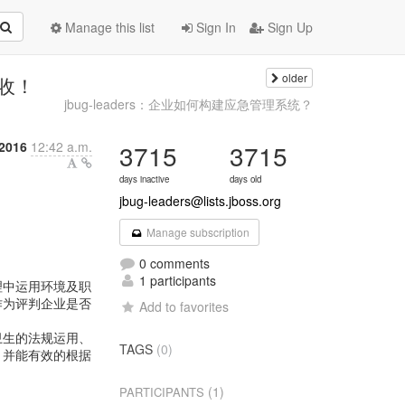
Manage this list
Sign In
Sign Up
older
查收！
jbug-leaders：企业如何构建应急管理系统？
 2016
12:42 a.m.
3715
3715
days inactive
days old
jbug-leaders@lists.jboss.org
Manage subscription
0 comments
1 participants
理中运用环境及职
作为评判企业是否
Add to favorites
卫生的法规运用、
TAGS
(0)
，并能有效的根据
(1)
PARTICIPANTS