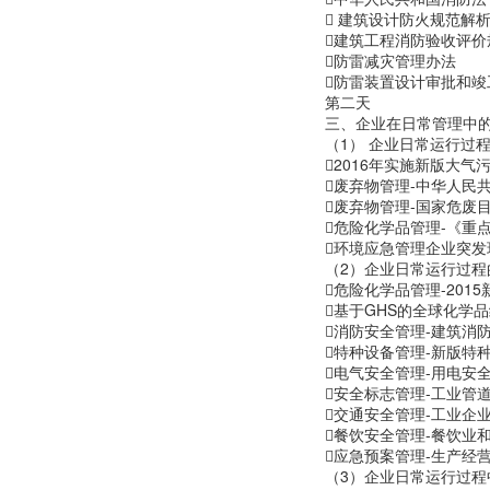
 建筑设计防火规范解
建筑工程消防验收评价
防雷减灾管理办法
防雷装置设计审批和竣
第二天
三、企业在日常管理中
（1） 企业日常运行过
2016年实施新版大气
废弃物管理-中华人民共
废弃物管理-国家危废
危险化学品管理-《重
环境应急管理企业突发
（2）企业日常运行过程
危险化学品管理-20
基于GHS的全球化学
消防安全管理-建筑消
特种设备管理-新版特
电气安全管理-用电安
安全标志管理-工业管
交通安全管理-工业企
餐饮安全管理-餐饮业
应急预案管理-生产经
（3）企业日常运行过程