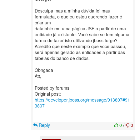
Desculpa mas a minha dúvida foi mau
formulada, o que eu estou querendo fazer é
criar um
datatable em uma página JSF a partir de uma
entidade já existente. Você sabe se tem alguma
forma de fazer isto utilizando jboss forge?
Acredito que neste exemplo que você passou,
será apenas gerado as entidades a partir das
tabelas do banco de dados.
Obrigada
Att,
Posted by forums
Original post:
https://developer.jboss.org/message/913807#91
3807
Reply
0
/
0