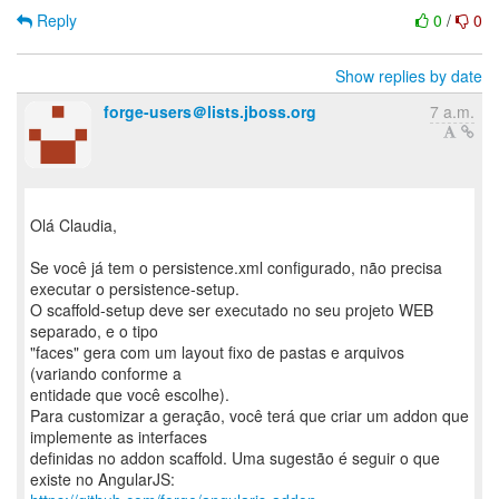
Reply
0
/
0
Show replies by date
forge-users＠lists.jboss.org
7 a.m.
Olá Claudia,
Se você já tem o persistence.xml configurado, não precisa
executar o persistence-setup.
O scaffold-setup deve ser executado no seu projeto WEB
separado, e o tipo
"faces" gera com um layout fixo de pastas e arquivos
(variando conforme a
entidade que você escolhe).
Para customizar a geração, você terá que criar um addon que
implemente as interfaces
definidas no addon scaffold. Uma sugestão é seguir o que