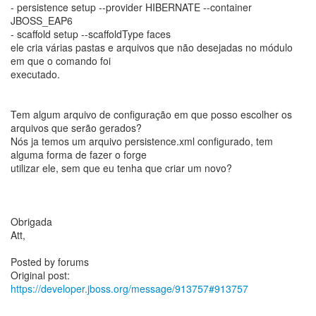
- persistence setup --provider HIBERNATE --container
JBOSS_EAP6
- scaffold setup --scaffoldType faces
ele cria várias pastas e arquivos que não desejadas no módulo
em que o comando foi
executado.
Tem algum arquivo de configuração em que posso escolher os
arquivos que serão gerados?
Nós ja temos um arquivo persistence.xml configurado, tem
alguma forma de fazer o forge
utilizar ele, sem que eu tenha que criar um novo?
Obrigada
Att,
Posted by forums
Original post:
https://developer.jboss.org/message/913757#913757