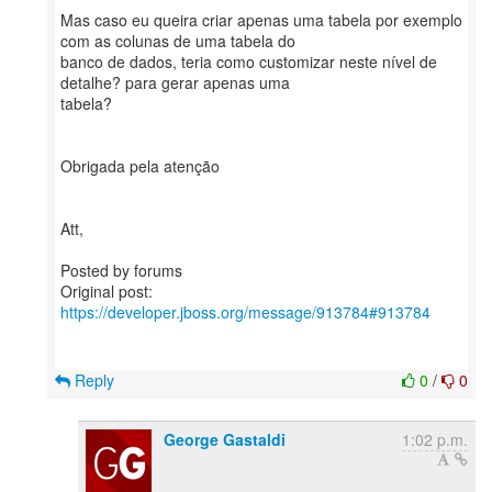
Mas caso eu queira criar apenas uma tabela por exemplo
com as colunas de uma tabela do
banco de dados, teria como customizar neste nível de
detalhe? para gerar apenas uma
tabela?
Obrigada pela atenção
Att,
Posted by forums
Original post:
https://developer.jboss.org/message/913784#913784
Reply
0
/
0
George Gastaldi
1:02 p.m.