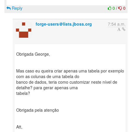
Reply
0
/
0
forge-users＠lists.jboss.org
7:54 a.m.
Obrigada George,
Mas caso eu queira criar apenas uma tabela por exemplo
com as colunas de uma tabela do
banco de dados, teria como customizar neste nível de
detalhe? para gerar apenas uma
tabela?
Obrigada pela atenção
Att,