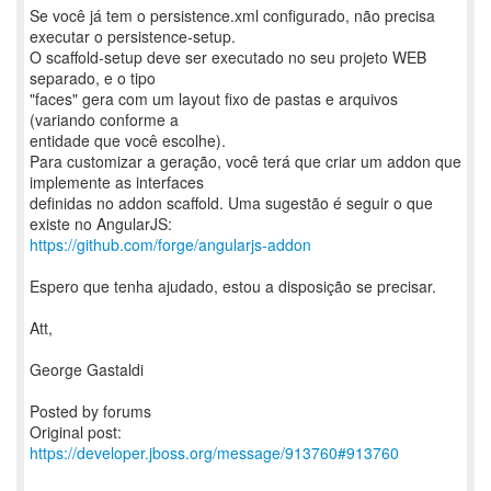
Se você já tem o persistence.xml configurado, não precisa
executar o persistence-setup.
O scaffold-setup deve ser executado no seu projeto WEB
separado, e o tipo
"faces" gera com um layout fixo de pastas e arquivos
(variando conforme a
entidade que você escolhe).
Para customizar a geração, você terá que criar um addon que
implemente as interfaces
definidas no addon scaffold. Uma sugestão é seguir o que
https://github.com/forge/angularjs-addon
Espero que tenha ajudado, estou a disposição se precisar.
Att,
George Gastaldi
Posted by forums
Original post:
https://developer.jboss.org/message/913760#913760