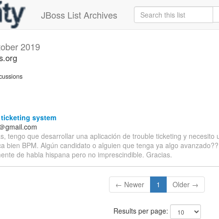
JBoss List Archives
tober 2019
s.org
cussions
ticketing system
f＠gmail.com
, tengo que desarrollar una aplicación de trouble ticketing y necesito
a bien BPM. Algún candidato o alguien que tenga ya algo avanzado?
mente de habla hispana pero no imprescindible. Gracias.
← Newer
1
Older →
Results per page: