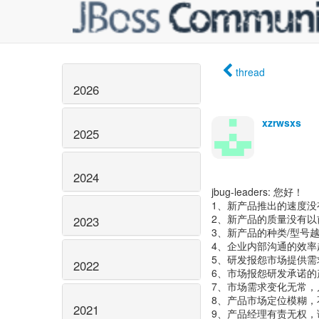
thread
2026
xzrwsxs
2025
2024
jbug-leaders: 您好！
1、新产品推出的速度
2、新产品的质量没有以
2023
3、新产品的种类/型号
4、企业内部沟通的效
5、研发报怨市场提供
2022
6、市场报怨研发承诺
7、市场需求变化无常，
8、产品市场定位模糊
2021
9、产品经理有责无权，