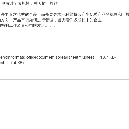
，没有时间做规划，整天忙于打仗
不是要追求优秀的产品，而是要寻求一种能持续产生优秀产品的机制和土
的方向，产品市场如何进行管理，困拢着许多成长中的企业。
助您的工作及贵公司的发展。。。
penxmlformats-officedocument.spreadsheetml.sheet — 16.7 KB)
tml — 1.4 KB)