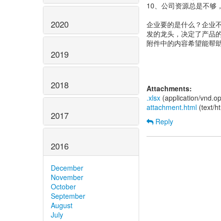
10、公司资源总是不够
2020
企业要的是什么？企业
发的龙头，决定了产品
附件中的内容希望能帮
2019
2018
Attachments:
.xlsx
(application/vnd.o
attachment.html
(text/h
2017
Reply
2016
December
November
October
September
August
July