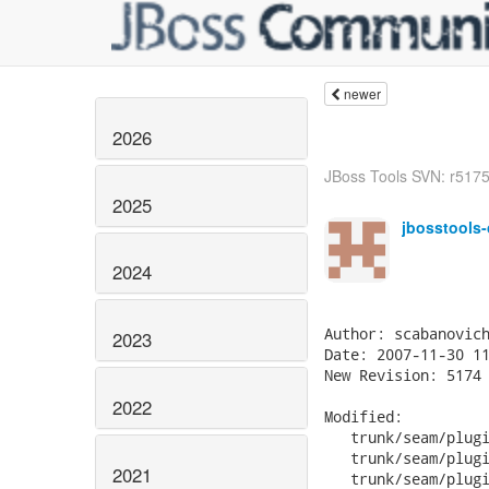
newer
2026
JBoss Tools SVN: r5175 
2025
jbosstools
2024
2023
2022
2021